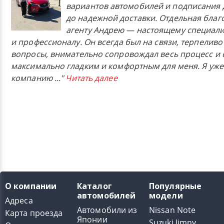
вариантов автомобилей и подписания 
до надежной доставки. Отдельная бла
агенту Андрею — настоящему специали
и профессионалу. Он всегда был на связи, терпеливо
вопросы, внимательно сопровождал весь процесс и 
максимально гладким и комфортным для меня. Я уже
компанию
..."
Читать далее
О компании
Каталог
Популярные
автомобилей
модели
Адреса
Автомобили из
Nissan Note
Карта проезда
Японии
Suzuki Jimny