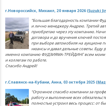
г.Новороссийск, Михаил, 20 января 2026 (
Suzuki J
"Большая благодарность компании Фу
и лично менеджеру Андрею. Третий ав
приобретаю через эту компанию. Начи
договора и до вручения ключей постоя
при выборе автомобиля на аукционе п
нюансы и давал дельные советы. Буду 
именно компанию ФУДЗИЯМА-ТРЕЙДИНГ всем моим 
и коллегам по работе.
Спасибо Андрей!
г.Славянск-на-Кубани, Анна, 03 октября 2025 (
Mazd
"Огромное спасибо компании за проф
работу и выполнение всех обязательст
полностью устроил весь процесс: от б