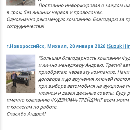
Постоянно информировал о каждом ша
в срок, без лишних нервов и проволочек.
Однозначно рекомендую компанию. Благодарю за п
сотрудничества!
г.Новороссийск, Михаил, 20 января 2026 (
Suzuki J
"Большая благодарность компании Фу
и лично менеджеру Андрею. Третий ав
приобретаю через эту компанию. Начи
договора и до вручения ключей постоя
при выборе автомобиля на аукционе п
нюансы и давал дельные советы. Буду 
именно компанию ФУДЗИЯМА-ТРЕЙДИНГ всем моим 
и коллегам по работе.
Спасибо Андрей!