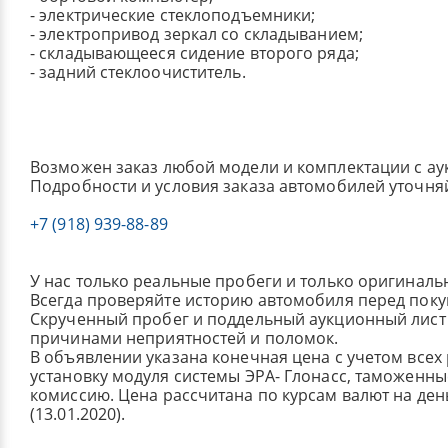
- электрические стеклоподъемники;
- электропривод зеркал со складыванием;
- складывающееся сидение второго ряда;
- задний стеклоочиститель.
Возможен заказ любой модели и комплектации с ау
Подробности и условия заказа автомобилей уточня
+7 (918) 939-88-89
У нас только реальные пробеги и только оригиналь
Всегда проверяйте историю автомобиля перед поку
Скрученный пробег и поддельный аукционный лист 
причинами неприятностей и поломок.
В объявлении указана конечная цена с учетом всех
установку модуля системы ЭРА- Глонасс, таможенные
комиссию.
Цена рассчитана по курсам валют на де
(13.01.2020).