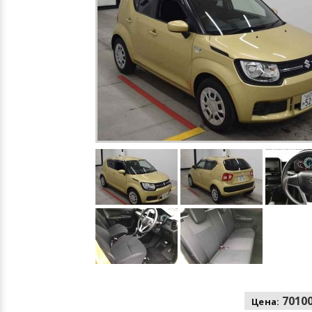
70100
Цена: