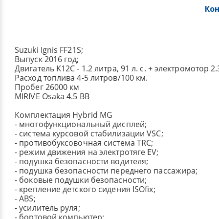
Ко
Suzuki Ignis FF21S;
Выпуск 2016 год;
Двигатель K12C - 1.2 литра, 91 л. с. + электромотор 2.
Расход топлива 4-5 литров/100 км.
Пробег 26000 км
MIRIVE Osaka 4.5 BB
Комплектация Hybrid MG
- многофункциональный дисплей;
- система курсовой стабилизации VSC;
- противобуксовочная система TRC;
- режим движения на электротяге EV;
- подушка безопасности водителя;
- подушка безопасности переднего пассажира;
- боковые подушки безопасности;
- крепление детского сидения ISOfix;
- ABS;
- усилитель руля;
- бортовой компьютер;