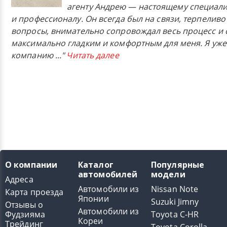
агенту Андрею — настоящему специали
и профессионалу. Он всегда был на связи, терпеливо
вопросы, внимательно сопровождал весь процесс и 
максимально гладким и комфортным для меня. Я уже
компанию
..."
Читать далее
О компании
Каталог
Популярные
автомобилей
модели
Адреса
Автомобили из
Nissan Note
Карта проезда
Японии
Suzuki Jimny
Отзывы о
Автомобили из
Фудзияма
Toyota C-HR
Кореи
Трейдинг