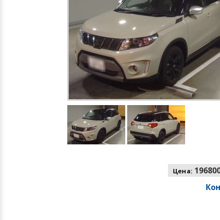
196800
Цена:
Ко