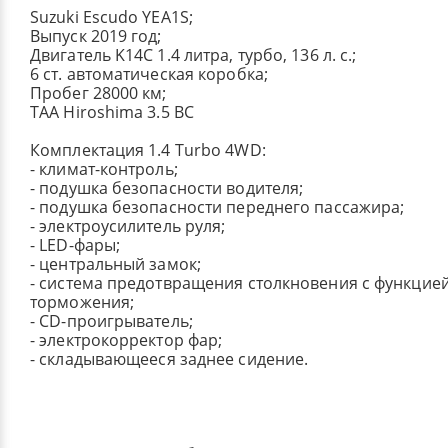
Suzuki Escudo YEA1S;
Выпуск 2019 год;
Двигатель K14C 1.4 литра, турбо, 136 л. с.;
6 ст. автоматическая коробка;
Пробег 28000 км;
TAA Hiroshima 3.5 BC
Комплектация 1.4 Turbo 4WD:
​- климат-контроль;
​- подушка безопасности водителя;
- подушка безопасности переднего пассажира;
- электроусилитель руля;
- LED-фары;
- центральный замок;
- система предотвращения столкновения с функцие
торможения;
- CD-проигрыватель;
- электрокорректор фар;
- складывающееся заднее сидение.