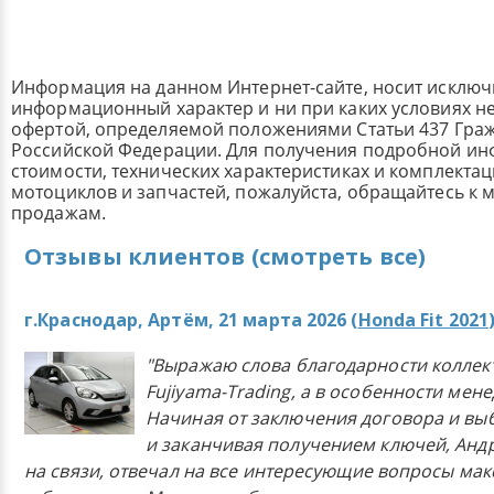
Информация на данном Интернет-сайте, носит исклю
информационный характер и ни при каких условиях н
офертой, определяемой положениями Статьи 437 Граж
Российской Федерации. Для получения подробной и
стоимости, технических характеристиках и комплекта
мотоциклов и запчастей, пожалуйста, обращайтесь к
продажам.
Отзывы клиентов (смотреть все)
г.Краснодар, Артём, 21 марта 2026 (
Honda Fit 2021
"Выражаю слова благодарности коллек
Fujiyama-Trading, а в особенности мен
Начиная от заключения договора и в
и заканчивая получением ключей, Анд
на связи, отвечал на все интересующие вопросы ма