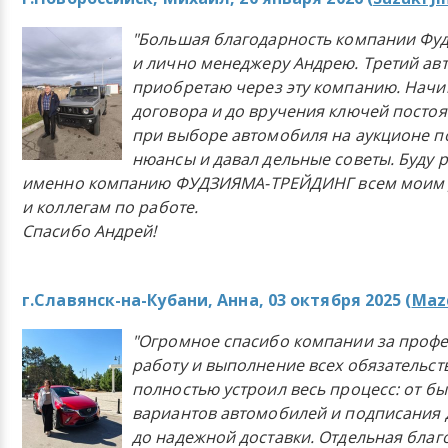
"Большая благодарность компании Фу
и лично менеджеру Андрею. Третий ав
приобретаю через эту компанию. Начи
договора и до вручения ключей постоя
при выборе автомобиля на аукционе п
нюансы и давал дельные советы. Буду 
именно компанию ФУДЗИЯМА-ТРЕЙДИНГ всем моим 
и коллегам по работе.
Спасибо Андрей!
г.Славянск-на-Кубани, Анна, 03 октября 2025 (
Mazd
"Огромное спасибо компании за проф
работу и выполнение всех обязательст
полностью устроил весь процесс: от б
вариантов автомобилей и подписания 
до надежной доставки. Отдельная бла