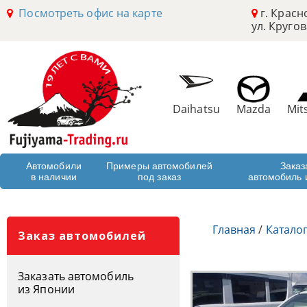
Посмотреть офис на карте
г. Красн
ул. Кругов
Daihatsu
Mazda
Mit
Автомобили
Примеры автомобилей
Заказ
в наличии
под заказ
автомобиль 
Главная
/
Катало
Заказ автомобилей
Заказать автомобиль
из Японии