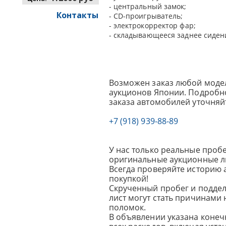
- центральный замок;
Контакты
- CD-проигрыватель;
- электрокорректор фар;
- складывающееся заднее сиден
Возможен заказ любой модел
аукционов Японии. Подробно
заказа автомобилей уточняй
+7 (918) 939-88-89
У нас только реальные пробе
оригинальные аукционные л
Всегда проверяйте историю 
покупкой!
Скрученный пробег и подде
лист могут стать причинами
поломок.
В объявлении указана конеч