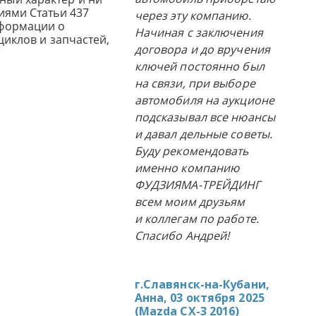
иями Статьи 437
через эту компанию.
нформации о
Начиная с заключения
циклов и запчастей,
договора и до вручения
ключей постоянно был
на связи, при выборе
автомобиля на аукционе
подсказывал все нюансы
и давал дельные советы.
Буду рекомендовать
именно компанию
ФУДЗИЯМА-ТРЕЙДИНГ
всем моим друзьям
и коллегам по работе.
Спасибо Андрей!
г.Славянск-на-Кубани,
Анна, 03 октября 2025
(
Mazda CX-3 2016
)