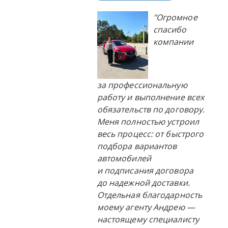
"Огромное
спасибо
компании
за профессиональную
работу и выполнение всех
обязательств по договору.
Меня полностью устроил
весь процесс: от быстрого
подбора вариантов
автомобилей
и подписания договора
до надежной доставки.
Отдельная благодарность
моему агенту Андрею —
настоящему специалисту