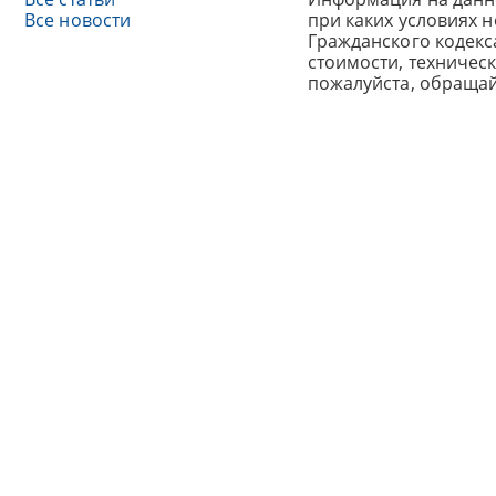
Все новости
при каких условиях 
Гражданского кодек
стоимости, техничес
пожалуйста, обраща