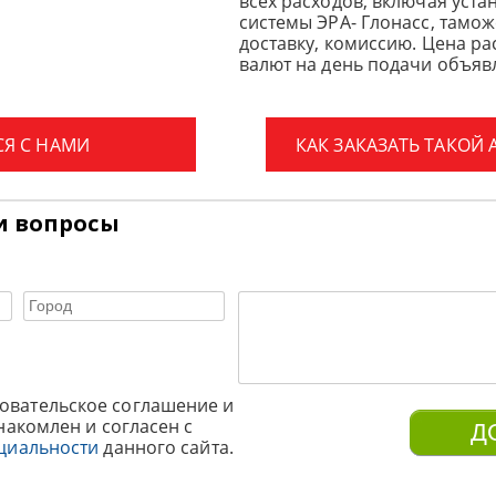
всех расходов, включая уста
системы ЭРА- Глонасс, тамо
доставку, комиссию.
Цена ра
валют на день подачи объявл
СЯ С НАМИ
КАК ЗАКАЗАТЬ ТАКОЙ
и вопросы
овательское соглашение и
накомлен и согласен с
циальности
данного сайта.