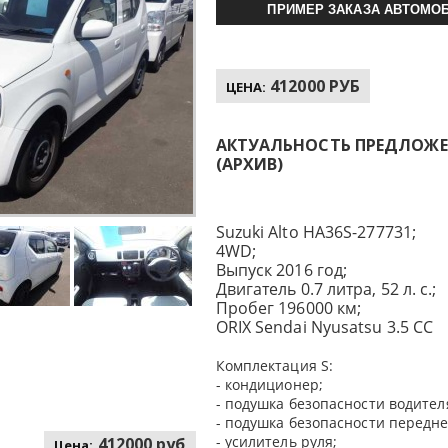
ПРИМЕР ЗАКАЗА АВТОМОБ
412000 РУБ
ЦЕНА:
АКТУАЛЬНОСТЬ ПРЕДЛОЖЕНИ
(АРХИВ)
Suzuki Alto HA36S-277731;
4WD;
Выпуск 2016 год;
Двигатель 0.7 литра, 52 л. с.;
Пробег 196000 км;
ORIX Sendai Nyusatsu 3.5 CC
Комплектация S:
- кондиционер;
- подушка безопасности водител
- подушка безопасности передне
- усилитель руля;
412000 руб
Цена: