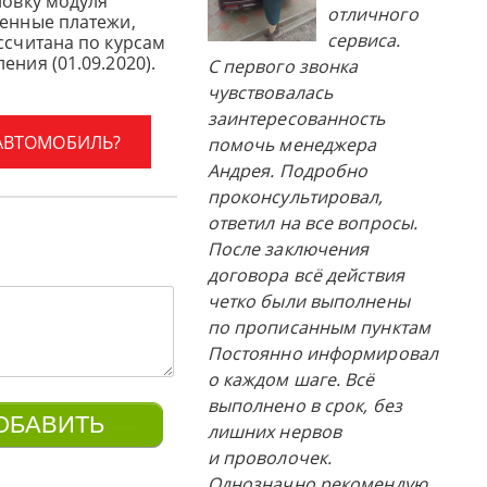
новку модуля
отличного
женные платежи,
сервиса.
ссчитана по курсам
ения (01.09.2020).
С первого звонка
чувствовалась
заинтересованность
 АВТОМОБИЛЬ?
помочь менеджера
Андрея. Подробно
проконсультировал,
ответил на все вопросы.
После заключения
договора всё действия
четко были выполнены
по прописанным пунктам
Постоянно информировал
о каждом шаге. Всё
выполнено в срок, без
лишних нервов
и проволочек.
Однозначно рекомендую