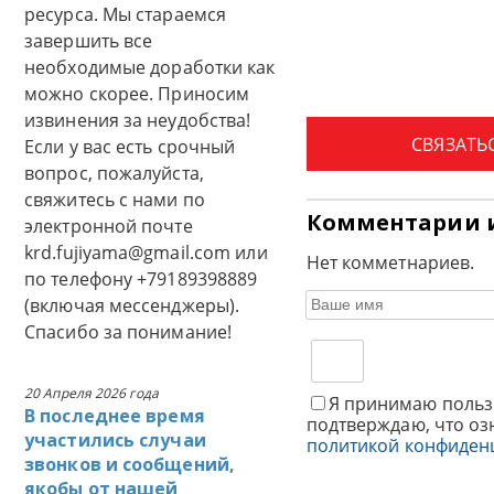
ресурса. Мы стараемся
завершить все
необходимые доработки как
можно скорее. Приносим
извинения за неудобства!
СВЯЗАТЬ
Если у вас есть срочный
вопрос, пожалуйста,
свяжитесь с нами по
Комментарии 
электронной почте
krd.fujiyama@gmail.com или
Нет комметнариев.
по телефону +79189398889
(включая мессенджеры).
Спасибо за понимание!
20 Апреля 2026 года
Я принимаю польз
В последнее время
подтверждаю, что оз
участились случаи
политикой конфиден
звонков и сообщений,
якобы от нашей