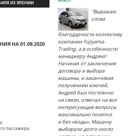
ИЛЯ ИЗ ЯПОНИИ
"Выражаю
слова
благодарности коллективу
компании Fujiyama-
Я НА 01.09.2020
Trading, а в особенности
менеджеру Андрею!
Начиная от заключения
договора и выбора
машины, и заканчивая
получением ключей,
Андрей был постоянно
на связи, отвечал на все
интересующие вопросы
максимально понятно
и без «воды». Машину
я;
го пассажира;
выбирали долго около