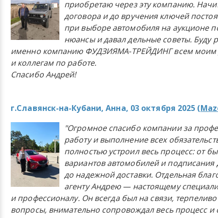
приобретаю через эту компанию. Начи
договора и до вручения ключей постоя
при выборе автомобиля на аукционе п
нюансы и давал дельные советы. Буду 
именно компанию ФУДЗИЯМА-ТРЕЙДИНГ всем моим 
и коллегам по работе.
Спасибо Андрей!
г.Славянск-на-Кубани, Анна, 03 октября 2025 (
Mazd
"Огромное спасибо компании за проф
работу и выполнение всех обязательст
полностью устроил весь процесс: от б
вариантов автомобилей и подписания 
до надежной доставки. Отдельная бла
агенту Андрею — настоящему специали
и профессионалу. Он всегда был на связи, терпеливо
вопросы, внимательно сопровождал весь процесс и 