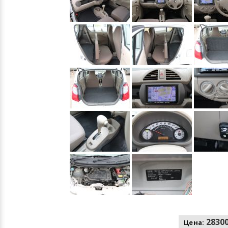
28300
Цена: