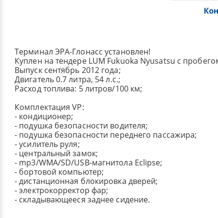
Ко
Терминал ЭРА-Глонасс установлен!
Куплен на тендере LUM Fukuoka Nyusatsu с пробегом
Выпуск сентябрь 2012 года;
Двигатель 0.7 литра, 54 л.с.;
Расход топлива: 5 литров/100 км;
Комплектация VP:
- кондиционер;
- подушка безопасности водителя;
- подушка безопасности переднего пассажира;
- усилитель руля;
- центральный замок;
- mp3/WMA/SD/USB-магнитола Eclipse;
- бортовой компьютер;
- дистанционная блокировка дверей;
- электрокорректор фар;
- складывающееся заднее сидение.