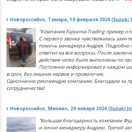
г.Новороссийск, Тамара, 18 февраля 2026 (
Suzuki 
"Компания Fujiyama-Trading пример от
С первого звонка чувствовалась заинт
помочь менеджера Андрея. Подробно 
ответил на все вопросы. После заключ
действия четко были выполнены по п
Постоянно информировал о каждом ша
в срок, без лишних нервов и проволочек.
Однозначно рекомендую компанию. Благодарю за п
сотрудничества!
г.Новороссийск, Михаил, 20 января 2026 (
Suzuki J
"Большая благодарность компании Фу
и лично менеджеру Андрею. Третий ав