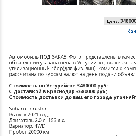
348000
Цена:
Ко
Автомобиль ПОД ЗАКАЗ! Фото представлены в качес
объявлении указана цена в Уссурийске, включая т
утилизационный сбор(для физ. лиц), комиссию ком
рассчитана по курсам валют на день подачи объявл
Стоимость во Уссурийске 3480000 руб;
С доставкой в Краснодар 3680000 руб;
Стоимость доставки до вашего города уточняй
Subaru Forester
Выпуск 2021 год;
Двигатель 2.0 л, 153 л.с.;
Вариатор, 4WD;
Пробег 20000 км