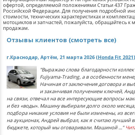
офертой, определяемой положениями Статьи 437 Граж
Российской Федерации. Для получения подробной и
стоимости, технических характеристиках и комплекта
мотоциклов и запчастей, пожалуйста, обращайтесь к
продажам.
Отзывы клиентов (смотреть все)
г.Краснодар, Артём, 21 марта 2026 (
Honda Fit 2021
"Выражаю слова благодарности коллек
Fujiyama-Trading, а в особенности мен
Начиная от заключения договора и в
и заканчивая получением ключей, Анд
на связи, отвечал на все интересующие вопросы ма
и без «воды». Машину выбирали долго около месяца,
подбора никакие условия не были изменены, из всего
на аукционах, Андрей выбрал, как я считаю лучший в
бюджете, который мы оговаривали. Машиной
..."
Чит