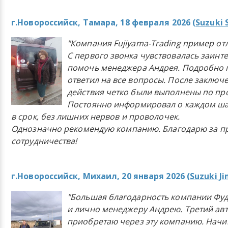
г.Новороссийск, Тамара, 18 февраля 2026 (
Suzuki 
"Компания Fujiyama-Trading пример от
С первого звонка чувствовалась заинт
помочь менеджера Андрея. Подробно 
ответил на все вопросы. После заключ
действия четко были выполнены по п
Постоянно информировал о каждом ша
в срок, без лишних нервов и проволочек.
Однозначно рекомендую компанию. Благодарю за п
сотрудничества!
г.Новороссийск, Михаил, 20 января 2026 (
Suzuki J
"Большая благодарность компании Фу
и лично менеджеру Андрею. Третий ав
приобретаю через эту компанию. Начи