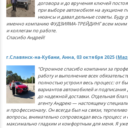
договора и до вручения ключей постоя
при выборе автомобиля на аукционе п
нюансы и давал дельные советы. Буду 
именно компанию ФУДЗИЯМА-ТРЕЙДИНГ всем моим 
и коллегам по работе.
Спасибо Андрей!
г.Славянск-на-Кубани, Анна, 03 октября 2025 (
Mazd
"Огромное спасибо компании за проф
работу и выполнение всех обязательст
полностью устроил весь процесс: от б
вариантов автомобилей и подписания 
до надежной доставки. Отдельная бла
агенту Андрею — настоящему специали
и профессионалу. Он всегда был на связи, терпеливо
вопросы, внимательно сопровождал весь процесс и 
максимально гладким и комфортным для меня. Я уже