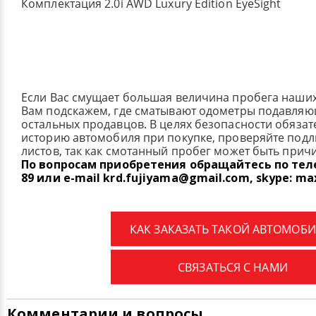
Комплектация 2.0i AWD Luxury Edition EyeSight
Если Вас смущает большая величина пробега наши
Вам подскажем, где сматывают одометры подавля
остальных продавцов. В целях безопасности обязат
историю автомобиля при покупке, проверяйте под
листов, так как смотанный пробег может быть прич
По вопросам приобретения обращайтесь по телеф
89 или e-mail krd.fujiyama@gmail.com, skype: ma
КАК ЗАКАЗАТЬ ТАКОЙ АВТОМОБИ
СВЯЗАТЬСЯ С НАМИ
Комментарии и вопросы