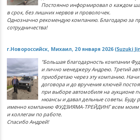
Постоянно информировал о каждом ша
в срок, без лишних нервов и проволочек.
Однозначно рекомендую компанию. Благодарю за п
сотрудничества!
г.Новороссийск, Михаил, 20 января 2026 (
Suzuki J
"Большая благодарность компании Фу
и лично менеджеру Андрею. Третий ав
приобретаю через эту компанию. Начи
договора и до вручения ключей постоя
при выборе автомобиля на аукционе п
нюансы и давал дельные советы. Буду 
именно компанию ФУДЗИЯМА-ТРЕЙДИНГ всем моим 
и коллегам по работе.
Спасибо Андрей!