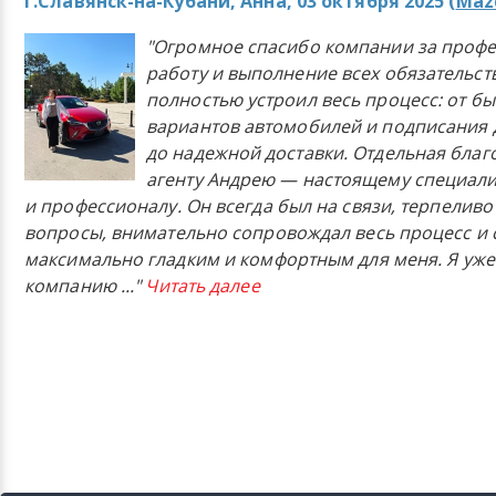
г.Славянск-на-Кубани, Анна, 03 октября 2025 (
Mazd
"Огромное спасибо компании за проф
работу и выполнение всех обязательст
полностью устроил весь процесс: от б
вариантов автомобилей и подписания 
до надежной доставки. Отдельная бла
агенту Андрею — настоящему специали
и профессионалу. Он всегда был на связи, терпеливо
вопросы, внимательно сопровождал весь процесс и 
максимально гладким и комфортным для меня. Я уже
компанию
..."
Читать далее