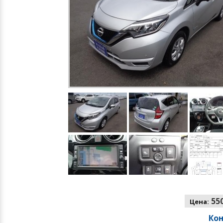
550
Цена:
Ко