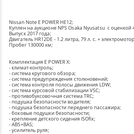
Nissan Note E POWER HE12;
Куплен на аукционе NPS Osaka Nyusatsu с оценкой 4
Выпуск 2017 года;
Двигатель HR12DE - 1.2 литра, 79 л. с. + электромото
Пробег 130000 км;
Комплектация E POWER X:
- климат-контроль;
- система кругового обзора;
- система предупреждения столкновений;
- система контроля полосы движения LDW;
- система курсовой стабилизации VSC;
- противобуксовочная система TRC;
- подушка безопасности водителя;
- подушка безопасности переднего пассажира;
- боковые подушки безопасности;
- крепление детского сидения ISOfix;
- ABS+BAS;
- усилитель руля;