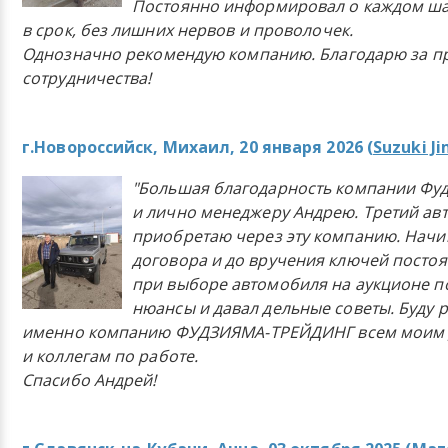
Постоянно информировал о каждом ша
в срок, без лишних нервов и проволочек.
Однозначно рекомендую компанию. Благодарю за п
сотрудничества!
г.Новороссийск, Михаил, 20 января 2026 (
Suzuki J
"Большая благодарность компании Фу
и лично менеджеру Андрею. Третий ав
приобретаю через эту компанию. Начи
договора и до вручения ключей постоя
при выборе автомобиля на аукционе п
нюансы и давал дельные советы. Буду 
именно компанию ФУДЗИЯМА-ТРЕЙДИНГ всем моим 
и коллегам по работе.
Спасибо Андрей!