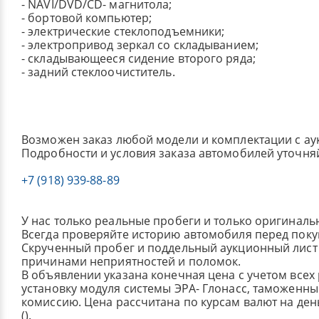
- NAVI/DVD/CD- магнитола;
- бортовой компьютер;
- электрические стеклоподъемники;
- электропривод зеркал со складыванием;
- складывающееся сидение второго ряда;
- задний стеклоочиститель.
Возможен заказ любой модели и комплектации с ау
Подробности и условия заказа автомобилей уточня
+7 (918) 939-88-89
У нас только реальные пробеги и только оригиналь
Всегда проверяйте историю автомобиля перед поку
Скрученный пробег и поддельный аукционный лист 
причинами неприятностей и поломок.
В объявлении указана конечная цена с учетом всех
установку модуля системы ЭРА- Глонасс, таможенные
комиссию.
Цена рассчитана по курсам валют на де
().