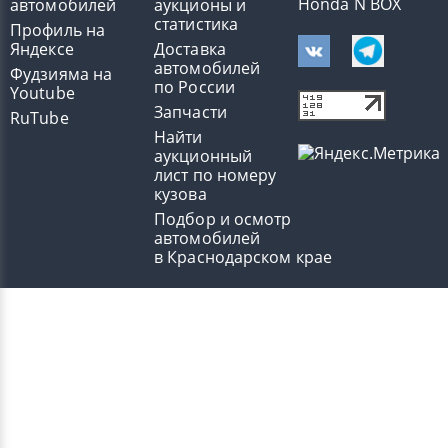
Honda N BOX
автомобилей
аукционы и
статистика
Профиль на
Яндексе
Доставка
автомобилей
Фудзияма на
по России
Youtube
Запчасти
RuTube
Найти
аукционный
лист по номеру
кузова
Подбор и осмотр
автомобилей
в Краснодарском крае