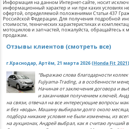
Информация на данном Интернет-сайте, носит исклю
информационный характер и ни при каких условиях н
офертой, определяемой положениями Статьи 437 Граж
Российской Федерации. Для получения подробной и
стоимости, технических характеристиках и комплекта
мотоциклов и запчастей, пожалуйста, обращайтесь к
продажам.
Отзывы клиентов (смотреть все)
г.Краснодар, Артём, 21 марта 2026 (
Honda Fit 2021
"Выражаю слова благодарности коллек
Fujiyama-Trading, а в особенности мен
Начиная от заключения договора и в
и заканчивая получением ключей, Анд
на связи, отвечал на все интересующие вопросы ма
и без «воды». Машину выбирали долго около месяца,
подбора никакие условия не были изменены, из всего
на аукционах, Андрей выбрал, как я считаю лучший в