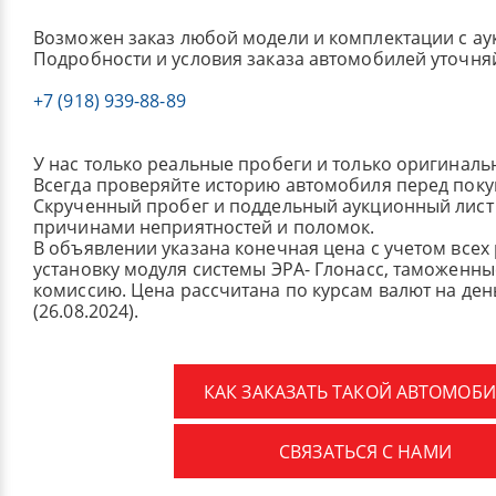
Возможен заказ любой модели и комплектации с ау
Подробности и условия заказа автомобилей уточня
+7 (918) 939-88-89
У нас только реальные пробеги и только оригиналь
Всегда проверяйте историю автомобиля перед поку
Скрученный пробег и поддельный аукционный лист 
причинами неприятностей и поломок.
В объявлении указана конечная цена с учетом всех
установку модуля системы ЭРА- Глонасс, таможенные
комиссию.
Цена рассчитана по курсам валют на де
(26.08.2024).
КАК ЗАКАЗАТЬ ТАКОЙ АВТОМОБИ
СВЯЗАТЬСЯ С НАМИ