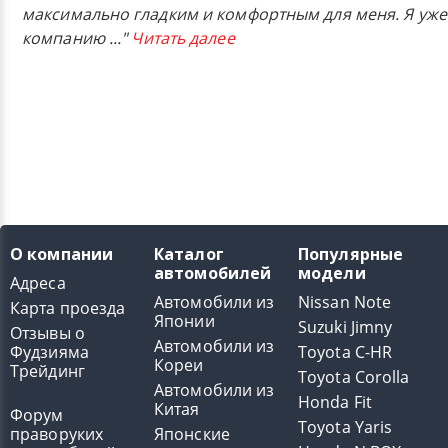
максимально гладким и комфортным для меня. Я уже
компанию
..."
Читать далее
О компании
Каталог
Популярные
автомобилей
модели
Адреса
Автомобили из
Nissan Note
Карта проезда
Японии
Suzuki Jimny
Отзывы о
Автомобили из
Фудзияма
Toyota C-HR
Кореи
Трейдинг
Toyota Corolla
Автомобили из
Honda Fit
Китая
Форум
Toyota Yaris
праворуких
Японские