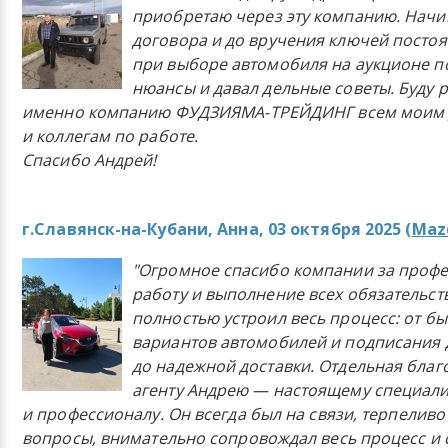
приобретаю через эту компанию. Начи
договора и до вручения ключей постоя
при выборе автомобиля на аукционе п
нюансы и давал дельные советы. Буду 
именно компанию ФУДЗИЯМА-ТРЕЙДИНГ всем моим 
и коллегам по работе.
Спасибо Андрей!
г.Славянск-на-Кубани, Анна, 03 октября 2025 (
Mazd
"Огромное спасибо компании за проф
работу и выполнение всех обязательст
полностью устроил весь процесс: от б
вариантов автомобилей и подписания 
до надежной доставки. Отдельная бла
агенту Андрею — настоящему специали
и профессионалу. Он всегда был на связи, терпеливо
вопросы, внимательно сопровождал весь процесс и 