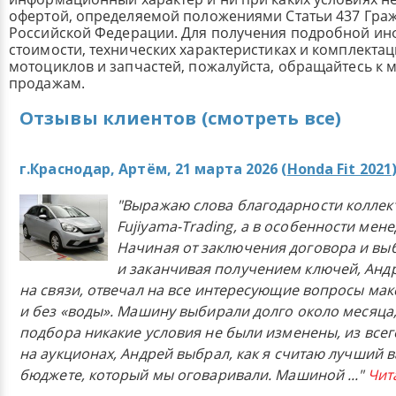
офертой, определяемой положениями Статьи 437 Граж
Российской Федерации. Для получения подробной и
стоимости, технических характеристиках и комплекта
мотоциклов и запчастей, пожалуйста, обращайтесь к
продажам.
Отзывы клиентов (смотреть все)
г.Краснодар, Артём, 21 марта 2026 (
Honda Fit 2021
"Выражаю слова благодарности коллек
Fujiyama-Trading, а в особенности мен
Начиная от заключения договора и в
и заканчивая получением ключей, Анд
на связи, отвечал на все интересующие вопросы ма
и без «воды». Машину выбирали долго около месяца,
подбора никакие условия не были изменены, из всего
на аукционах, Андрей выбрал, как я считаю лучший в
бюджете, который мы оговаривали. Машиной
..."
Чит