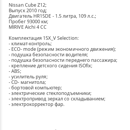
Nissan Cube Z12;
Выпуск 2010 год;
Двигатель HR15DE - 1.5 литра, 109 л.с.;
Пробег 93000 км;
MIRIVE Aichi 4 CC
Комплектация 15Х_V Selection:
- климат-контроль;
- ECO- mode (режим экономичного движения);
- подушка безопасности водителя;
- подушка безопасности переднего пассажира;
- крепление детского сидения ISOfix;
- ABS;
- усилитель руля;
- CD- магнитола;
- бортовой компьютер;
- электрические стеклоподъемники;
- электропривод зеркал со складыванием;
- электрокорректор фар.