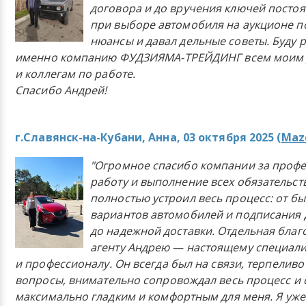
договора и до вручения ключей постоя
при выборе автомобиля на аукционе п
нюансы и давал дельные советы. Буду 
именно компанию ФУДЗИЯМА-ТРЕЙДИНГ всем моим 
и коллегам по работе.
Спасибо Андрей!
г.Славянск-на-Кубани, Анна, 03 октября 2025 (
Mazd
"Огромное спасибо компании за проф
работу и выполнение всех обязательст
полностью устроил весь процесс: от б
вариантов автомобилей и подписания 
до надежной доставки. Отдельная бла
агенту Андрею — настоящему специали
и профессионалу. Он всегда был на связи, терпеливо
вопросы, внимательно сопровождал весь процесс и 
максимально гладким и комфортным для меня. Я уже