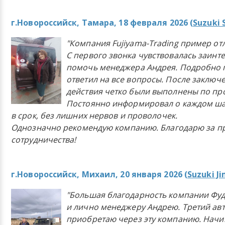
г.Новороссийск, Тамара, 18 февраля 2026 (
Suzuki 
"Компания Fujiyama-Trading пример от
С первого звонка чувствовалась заинт
помочь менеджера Андрея. Подробно 
ответил на все вопросы. После заключ
действия четко были выполнены по п
Постоянно информировал о каждом ша
в срок, без лишних нервов и проволочек.
Однозначно рекомендую компанию. Благодарю за п
сотрудничества!
г.Новороссийск, Михаил, 20 января 2026 (
Suzuki J
"Большая благодарность компании Фу
и лично менеджеру Андрею. Третий ав
приобретаю через эту компанию. Начи