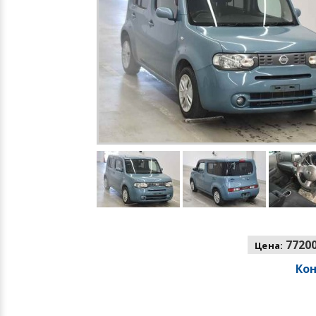
77200
Цена:
Ко