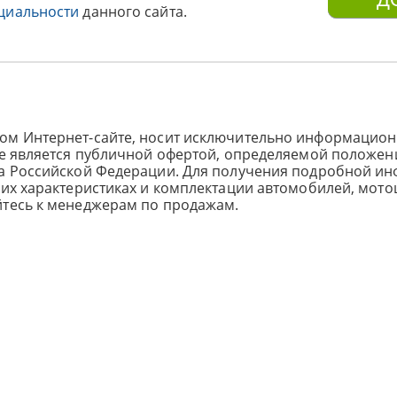
циальности
данного сайта.
ом Интернет-сайте, носит исключительно информацион
не является публичной офертой, определяемой положен
са Российской Федерации. Для получения подробной и
ких характеристиках и комплектации автомобилей, мото
йтесь к менеджерам по продажам.