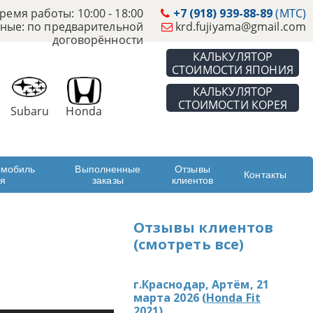
ремя работы: 10:00 - 18:00
+7 (918) 939-88-89
(МТС)
ные: по предварительной
krd.fujiyama@gmail.com
договорённости
КАЛЬКУЛЯТОР
СТОИМОСТИ ЯПОНИЯ
КАЛЬКУЛЯТОР
СТОИМОСТИ КОРЕЯ
Subaru
Honda
омобиль
Выполненные
Отзывы
Контакты
ая
заказы
клиентов
Отзывы клиентов
(смотреть все)
г.Краснодар, Артём, 21
марта 2026 (
Honda Fit
2021
)