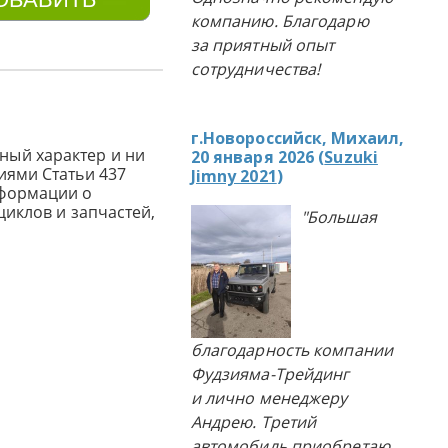
компанию. Благодарю
за приятный опыт
сотрудничества!
г.Новороссийск, Михаил,
ный характер и ни
20 января 2026 (
Suzuki
иями Статьи 437
Jimny 2021
)
нформации о
циклов и запчастей,
"Большая
благодарность компании
Фудзияма-Трейдинг
и лично менеджеру
Андрею. Третий
автомобиль приобретаю