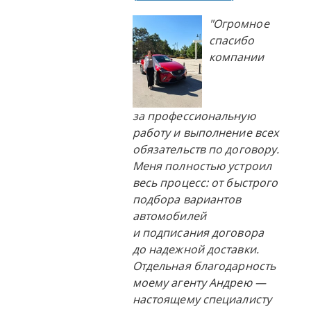
"Огромное
спасибо
компании
за профессиональную
работу и выполнение всех
обязательств по договору.
Меня полностью устроил
весь процесс: от быстрого
подбора вариантов
автомобилей
и подписания договора
до надежной доставки.
Отдельная благодарность
моему агенту Андрею —
настоящему специалисту