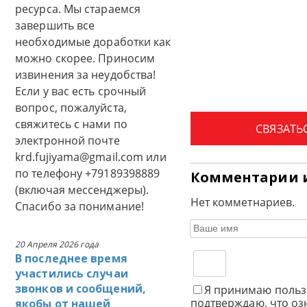
ресурса. Мы стараемся
завершить все
необходимые доработки как
можно скорее. Приносим
извинения за неудобства!
Если у вас есть срочный
вопрос, пожалуйста,
свяжитесь с нами по
СВЯЗАТЬ
электронной почте
krd.fujiyama@gmail.com или
по телефону +79189398889
Комментарии 
(включая мессенджеры).
Нет комметнариев.
Спасибо за понимание!
20 Апреля 2026 года
В последнее время
участились случаи
звонков и сообщений,
Я принимаю польз
подтверждаю, что оз
якобы от нашей