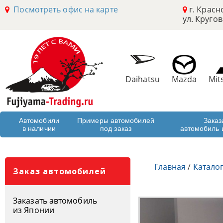
Посмотреть офис на карте
г. Красн
ул. Кругов
Daihatsu
Mazda
Mit
Автомобили
Примеры автомобилей
Заказ
в наличии
под заказ
автомобиль 
Главная
/
Катало
Заказ автомобилей
Заказать автомобиль
из Японии