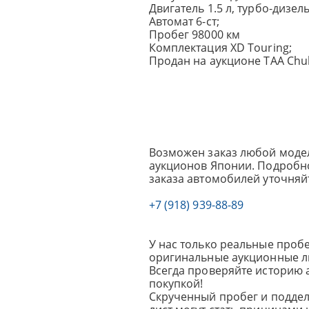
Двигатель 1.5 л, турбо-дизель,
Автомат 6-ст;
Пробег 98000 км
Комплектация XD Touring;
Продан на аукционе TAA Chu
Возможен заказ любой модел
аукционов Японии. Подробно
заказа автомобилей уточняй
+7 (918) 939-88-89
У нас только реальные пробе
оригинальные аукционные л
Всегда проверяйте историю 
покупкой!
Скрученный пробег и подде