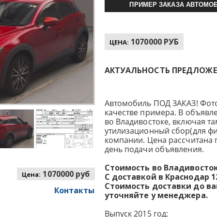
ПРИМЕР ЗАКАЗА АВТОМОБ
1070000 РУБ
ЦЕНА:
АКТУАЛЬНОСТЬ ПРЕДЛОЖЕНИ
Автомобиль ПОД ЗАКАЗ! Фот
качестве примера. В объявл
во Владивостоке, включая т
утилизационный сбор(для фи
компании. Цена рассчитана 
день подачи объявления.
Стоимость во Владивостоке
1070000 руб
Цена:
С доставкой в Краснодар 12
Стоимость доставки до в
Контакты
уточняйте у менеджера.
Выпуск 2015 год;