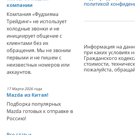
политикой конфиден
компании
Компания «Фудзияма
Трейдинг» не использует
холодные звонки и не
инициирует общение с
клиентами без их
Информация на данн
обращения. Мы не звоним
при каких условиях 
первыми и не пишем с
Гражданского кодек
стоимости, техничес
неизвестных номеров или
пожалуйста, обраща
аккаунтов.
17 Марта 2026 года
Mazda из Китая!
Подборка популярных
Mazda готовых к отправке в
Россию!
Все статьи