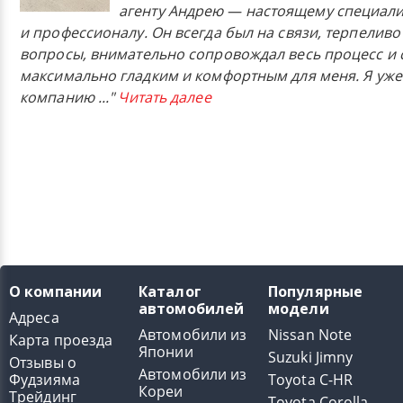
агенту Андрею — настоящему специали
и профессионалу. Он всегда был на связи, терпеливо
вопросы, внимательно сопровождал весь процесс и 
максимально гладким и комфортным для меня. Я уже
компанию
..."
Читать далее
О компании
Каталог
Популярные
автомобилей
модели
Адреса
Автомобили из
Nissan Note
Карта проезда
Японии
Suzuki Jimny
Отзывы о
Автомобили из
Фудзияма
Toyota C-HR
Кореи
Трейдинг
Toyota Corolla