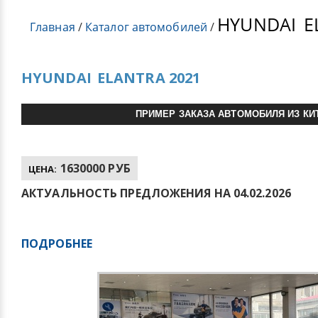
HYUNDAI
E
Главная
/
Каталог автомобилей
/
HYUNDAI
ELANTRA 2021
ПРИМЕР ЗАКАЗА АВТОМОБИЛЯ ИЗ КИ
1630000 РУБ
ЦЕНА:
АКТУАЛЬНОСТЬ ПРЕДЛОЖЕНИЯ НА 04.02.2026
ПОДРОБНЕЕ