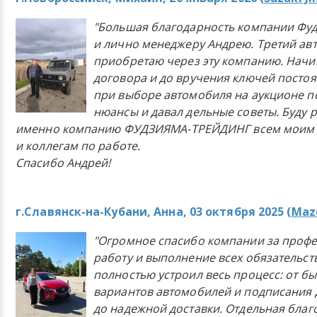
"Большая благодарность компании Фу
и лично менеджеру Андрею. Третий ав
приобретаю через эту компанию. Начи
договора и до вручения ключей постоя
при выборе автомобиля на аукционе п
нюансы и давал дельные советы. Буду 
именно компанию ФУДЗИЯМА-ТРЕЙДИНГ всем моим 
и коллегам по работе.
Спасибо Андрей!
г.Славянск-на-Кубани, Анна, 03 октября 2025 (
Mazd
"Огромное спасибо компании за проф
работу и выполнение всех обязательст
полностью устроил весь процесс: от б
вариантов автомобилей и подписания 
до надежной доставки. Отдельная бла