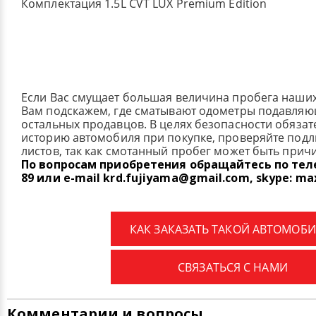
Комплектация 1.5L CVT LUX Premium Edition
Если Вас смущает большая величина пробега наши
Вам подскажем, где сматывают одометры подавля
остальных продавцов. В целях безопасности обязат
историю автомобиля при покупке, проверяйте под
листов, так как смотанный пробег может быть прич
По вопросам приобретения обращайтесь по телеф
89 или e-mail krd.fujiyama@gmail.com, skype: ma
КАК ЗАКАЗАТЬ ТАКОЙ АВТОМОБИ
СВЯЗАТЬСЯ С НАМИ
Комментарии и вопросы