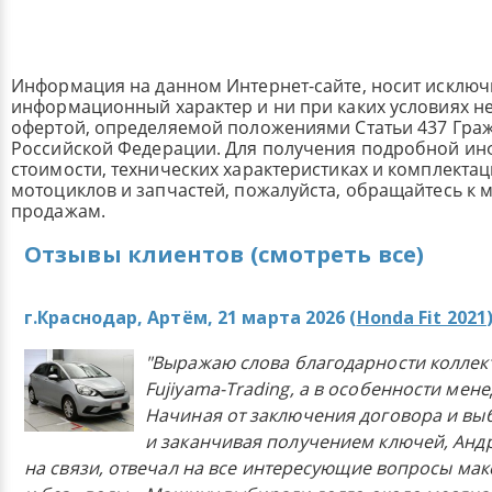
Информация на данном Интернет-сайте, носит исклю
информационный характер и ни при каких условиях н
офертой, определяемой положениями Статьи 437 Граж
Российской Федерации. Для получения подробной и
стоимости, технических характеристиках и комплекта
мотоциклов и запчастей, пожалуйста, обращайтесь к
продажам.
Отзывы клиентов (смотреть все)
г.Краснодар, Артём, 21 марта 2026 (
Honda Fit 2021
"Выражаю слова благодарности коллек
Fujiyama-Trading, а в особенности мен
Начиная от заключения договора и в
и заканчивая получением ключей, Анд
на связи, отвечал на все интересующие вопросы ма