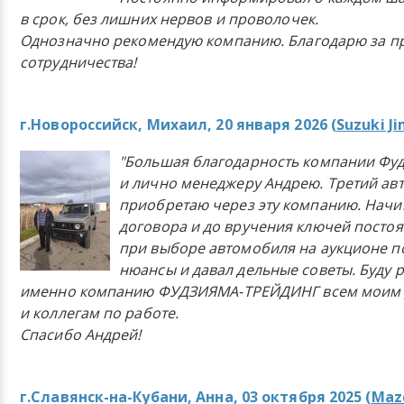
в срок, без лишних нервов и проволочек.
Однозначно рекомендую компанию. Благодарю за п
сотрудничества!
г.Новороссийск, Михаил, 20 января 2026 (
Suzuki J
"Большая благодарность компании Фу
и лично менеджеру Андрею. Третий ав
приобретаю через эту компанию. Начи
договора и до вручения ключей постоя
при выборе автомобиля на аукционе п
нюансы и давал дельные советы. Буду 
именно компанию ФУДЗИЯМА-ТРЕЙДИНГ всем моим 
и коллегам по работе.
Спасибо Андрей!
г.Славянск-на-Кубани, Анна, 03 октября 2025 (
Mazd