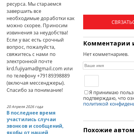
ресурса. Мы стараемся
завершить все
необходимые доработки как
СВЯЗАТЬ
можно скорее. Приносим
извинения за неудобства!
Если у вас есть срочный
Комментарии 
вопрос, пожалуйста,
свяжитесь с нами по
Нет комметнариев.
электронной почте
krd.fujiyama@gmail.com или
по телефону +79189398889
(включая мессенджеры).
Спасибо за понимание!
Я принимаю польз
подтверждаю, что оз
политикой конфиден
20 Апреля 2026 года
В последнее время
участились случаи
звонков и сообщений,
Похожие авто
якобы от нашей