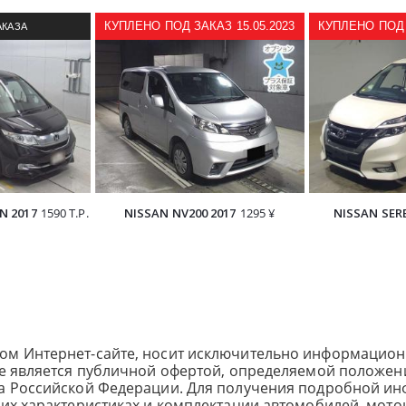
КУПЛЕНО ПОД ЗАКАЗ 15.05.2023
КУПЛЕНО ПОД 
АКАЗА
З ЯПОНИИ
N 2017
1590 Т.Р.
NISSAN NV200 2017
1295 ¥
NISSAN SER
ом Интернет-сайте, носит исключительно информацион
не является публичной офертой, определяемой положен
са Российской Федерации. Для получения подробной и
ких характеристиках и комплектации автомобилей, мото