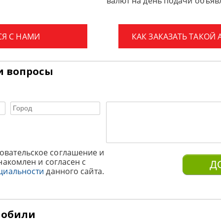
валют на день подачи объявл
СЯ С НАМИ
КАК ЗАКАЗАТЬ ТАКОЙ
и вопросы
овательское соглашение и
накомлен и согласен с
циальности
данного сайта.
мобили