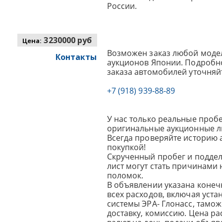
России.
3230000 руб
Цена:
Возможен заказ любой модел
Контакты
аукционов Японии. Подробно
заказа автомобилей уточняй
+7 (918) 939-88-89
У нас только реальные пробе
оригинальные аукционные л
Всегда проверяйте историю 
покупкой!
Скрученный пробег и подде
лист могут стать причинами
поломок.
В объявлении указана конеч
всех расходов, включая уста
системы ЭРА- Глонасс, тамо
доставку, комиссию.
Цена ра