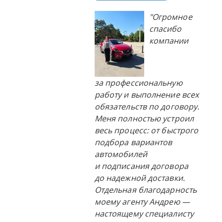
"Огромное
спасибо
компании
за профессиональную
работу и выполнение всех
обязательств по договору.
Меня полностью устроил
весь процесс: от быстрого
подбора вариантов
автомобилей
и подписания договора
до надежной доставки.
Отдельная благодарность
моему агенту Андрею —
настоящему специалисту