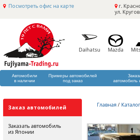
Посмотреть офис на карте
г. Красн
ул. Кругов
Daihatsu
Mazda
Mit
Автомобили
Примеры автомобилей
Заказ
в наличии
под заказ
автомобиль 
Главная
/
Катало
Заказ автомобилей
Заказать автомобиль
из Японии