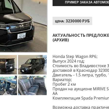
ПРИМЕР ЗАКАЗА АВТОМОБ
3230000 РУБ
ЦЕНА:
АКТУАЛЬНОСТЬ ПРЕДЛОЖЕНИ
(АРХИВ)
Honda Step Wagon RP6;
Выпуск 2024 год;
Стоимость во Владивостоке 3
доставкой в Краснодар 32300
Двигатель - 1.5 литра, турбо, 1
Вариатор;
Пробег 2 км
Продан на аукционе MIRIVE S
AA
Комплектация Spada Premium
Возможна доставка практиче