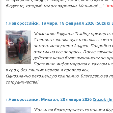
бюджете, который мы оговаривали. Машиной
..."
Чит
г.Новороссийск, Тамара, 18 февраля 2026 (
Suzuki 
"Компания Fujiyama-Trading пример от
С первого звонка чувствовалась заинт
помочь менеджера Андрея. Подробно 
ответил на все вопросы. После заключ
действия четко были выполнены по п
Постоянно информировал о каждом ша
в срок, без лишних нервов и проволочек.
Однозначно рекомендую компанию. Благодарю за п
сотрудничества!
г.Новороссийск, Михаил, 20 января 2026 (
Suzuki J
"Большая благодарность компании Фу