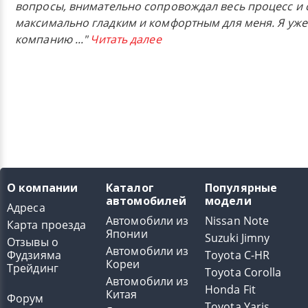
вопросы, внимательно сопровождал весь процесс и 
максимально гладким и комфортным для меня. Я уже
компанию
..."
Читать далее
О компании
Каталог
Популярные
автомобилей
модели
Адреса
Автомобили из
Nissan Note
Карта проезда
Японии
Suzuki Jimny
Отзывы о
Автомобили из
Фудзияма
Toyota C-HR
Кореи
Трейдинг
Toyota Corolla
Автомобили из
Honda Fit
Китая
Форум
Toyota Yaris