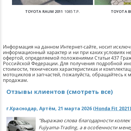
TOYOTA RAUM 2011
1085 Т.Р.
TOYOTA BB
Информация на данном Интернет-сайте, носит исклю
информационный характер и ни при каких условиях н
офертой, определяемой положениями Статьи 437 Граж
Российской Федерации. Для получения подробной и
стоимости, технических характеристиках и комплекта
мотоциклов и запчастей, пожалуйста, обращайтесь к
продажам.
Отзывы клиентов (смотреть все)
г.Краснодар, Артём, 21 марта 2026 (
Honda Fit 2021
"Выражаю слова благодарности коллек
Fujiyama-Trading, а в особенности мен