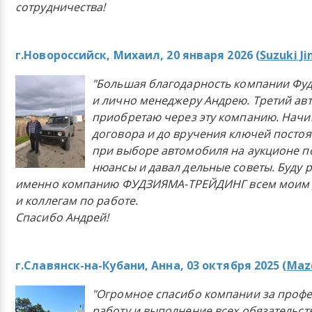
сотрудничества!
г.Новороссийск, Михаил, 20 января 2026 (
Suzuki J
"Большая благодарность компании Фу
и лично менеджеру Андрею. Третий ав
приобретаю через эту компанию. Начи
договора и до вручения ключей постоя
при выборе автомобиля на аукционе п
нюансы и давал дельные советы. Буду 
именно компанию ФУДЗИЯМА-ТРЕЙДИНГ всем моим 
и коллегам по работе.
Спасибо Андрей!
г.Славянск-на-Кубани, Анна, 03 октября 2025 (
Mazd
"Огромное спасибо компании за проф
работу и выполнение всех обязательст