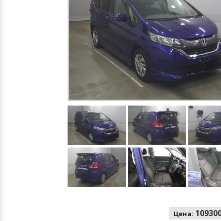
109300
Цена: