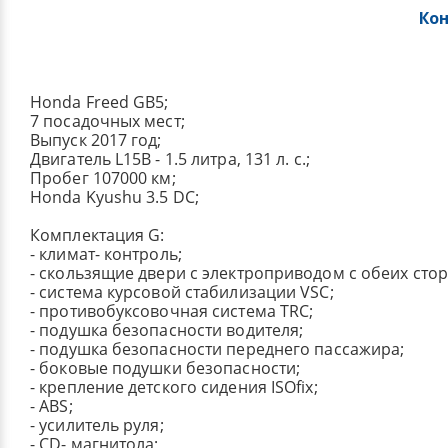
Ко
Honda Freed GB5;
7 посадочных мест;
Выпуск 2017 год;
Двигатель L15B - 1.5 литра, 131 л. с.;
Пробег 107000 км;
Honda Kyushu 3.5 DC;
Комплектация G:
- климат- контроль;
- скользящие двери с электроприводом с обеих стор
- система курсовой стабилизации VSC;
- противобуксовочная система TRC;
- подушка безопасности водителя;
- подушка безопасности переднего пассажира;
- боковые подушки безопасности;
- крепление детского сидения ISOfix;
- ABS;
- усилитель руля;
- CD- магнитола;