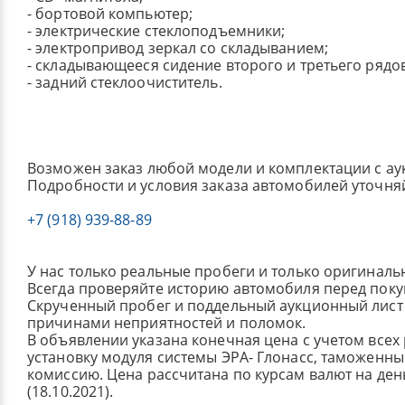
- бортовой компьютер;
- электрические стеклоподъемники;
- электропривод зеркал со складыванием;
- складывающееся сидение второго и третьего рядов
- задний стеклоочиститель.
Возможен заказ любой модели и комплектации с ау
Подробности и условия заказа автомобилей уточня
+7 (918) 939-88-89
У нас только реальные пробеги и только оригиналь
Всегда проверяйте историю автомобиля перед поку
Скрученный пробег и поддельный аукционный лист 
причинами неприятностей и поломок.
В объявлении указана конечная цена с учетом всех
установку модуля системы ЭРА- Глонасс, таможенные
комиссию.
Цена рассчитана по курсам валют на де
(18.10.2021).