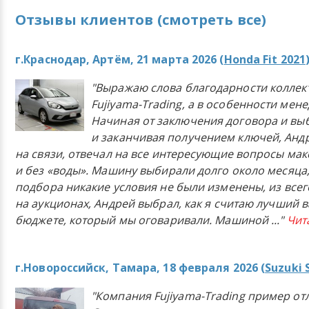
Отзывы клиентов (смотреть все)
г.Краснодар, Артём, 21 марта 2026 (
Honda Fit 2021
"Выражаю слова благодарности коллек
Fujiyama-Trading, а в особенности мен
Начиная от заключения договора и в
и заканчивая получением ключей, Анд
на связи, отвечал на все интересующие вопросы ма
и без «воды». Машину выбирали долго около месяца,
подбора никакие условия не были изменены, из всего
на аукционах, Андрей выбрал, как я считаю лучший в
бюджете, который мы оговаривали. Машиной
..."
Чит
г.Новороссийск, Тамара, 18 февраля 2026 (
Suzuki 
"Компания Fujiyama-Trading пример от