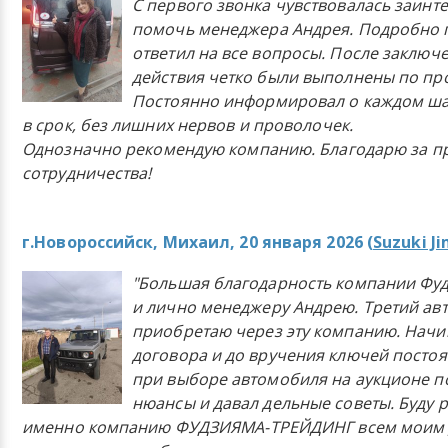
С первого звонка чувствовалась заинт
помочь менеджера Андрея. Подробно 
ответил на все вопросы. После заключ
действия четко были выполнены по п
Постоянно информировал о каждом ша
в срок, без лишних нервов и проволочек.
Однозначно рекомендую компанию. Благодарю за п
сотрудничества!
г.Новороссийск, Михаил, 20 января 2026 (
Suzuki J
"Большая благодарность компании Фу
и лично менеджеру Андрею. Третий ав
приобретаю через эту компанию. Начи
договора и до вручения ключей постоя
при выборе автомобиля на аукционе п
нюансы и давал дельные советы. Буду 
именно компанию ФУДЗИЯМА-ТРЕЙДИНГ всем моим 