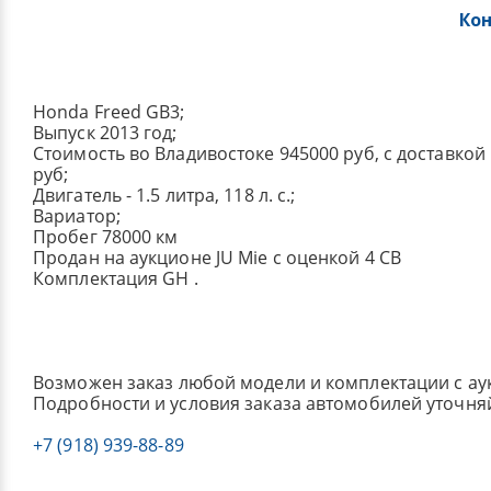
Ко
Honda Freed GB3;
Выпуск 2013 год;
Стоимость во Владивостоке 945000 руб, с доставкой
руб;
Двигатель - 1.5 литра, 118 л. с.;
Вариатор;
Пробег 78000 км
Продан на аукционе JU Mie с оценкой 4 CB
Комплектация GH .
Возможен заказ любой модели и комплектации с ау
Подробности и условия заказа автомобилей уточня
+7 (918) 939-88-89