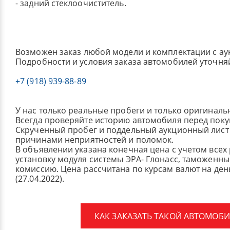
- задний стеклоочиститель.
Возможен заказ любой модели и комплектации с ау
Подробности и условия заказа автомобилей уточня
+7 (918) 939-88-89
У нас только реальные пробеги и только оригиналь
Всегда проверяйте историю автомобиля перед поку
Скрученный пробег и поддельный аукционный лист 
причинами неприятностей и поломок.
В объявлении указана конечная цена с учетом всех
установку модуля системы ЭРА- Глонасс, таможенные
комиссию.
Цена рассчитана по курсам валют на де
(27.04.2022).
КАК ЗАКАЗАТЬ ТАКОЙ АВТОМОБИ