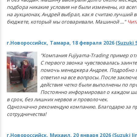
подбора никакие условия не были изменены, из всего
на аукционах, Андрей выбрал, как я считаю лучший в
бюджете, который мы оговаривали. Машиной
..."
Чит
г.Новороссийск, Тамара, 18 февраля 2026 (
Suzuki 
"Компания Fujiyama-Trading пример от
С первого звонка чувствовалась заинт
помочь менеджера Андрея. Подробно 
ответил на все вопросы. После заключ
действия четко были выполнены по п
Постоянно информировал о каждом ша
в срок, без лишних нервов и проволочек.
Однозначно рекомендую компанию. Благодарю за п
сотрудничества!
г.Новороссийск, Михаил, 20 января 2026 (
Suzuki J