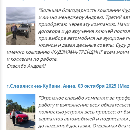
"Большая благодарность компании Фу
и лично менеджеру Андрею. Третий ав
приобретаю через эту компанию. Начи
договора и до вручения ключей постоя
при выборе автомобиля на аукционе п
нюансы и давал дельные советы. Буду 
именно компанию ФУДЗИЯМА-ТРЕЙДИНГ всем моим 
и коллегам по работе.
Спасибо Андрей!
г.Славянск-на-Кубани, Анна, 03 октября 2025 (
Mazd
"Огромное спасибо компании за проф
работу и выполнение всех обязательст
полностью устроил весь процесс: от б
вариантов автомобилей и подписания 
до надежной доставки. Отдельная бла