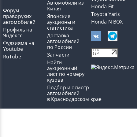
Автомобили из
Honda Fit
Китая
Форум
Toyota Yaris
праворуких
Японские
Honda N BOX
автомобилей
аукционы и
статистика
Профиль на
Яндексе
Доставка
автомобилей
Фудзияма на
по России
Youtube
Запчасти
RuTube
Найти
аукционный
лист по номеру
кузова
Подбор и осмотр
автомобилей
в Краснодарском крае