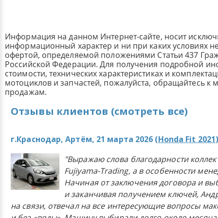
Информация на данном Интернет-сайте, носит исклю
информационный характер и ни при каких условиях н
офертой, определяемой положениями Статьи 437 Граж
Российской Федерации. Для получения подробной и
стоимости, технических характеристиках и комплекта
мотоциклов и запчастей, пожалуйста, обращайтесь к
продажам.
Отзывы клиентов (смотреть все)
г.Краснодар, Артём, 21 марта 2026 (
Honda Fit 2021
"Выражаю слова благодарности коллек
Fujiyama-Trading, а в особенности мен
Начиная от заключения договора и в
и заканчивая получением ключей, Анд
на связи, отвечал на все интересующие вопросы ма
и без «воды». Машину выбирали долго около месяца,