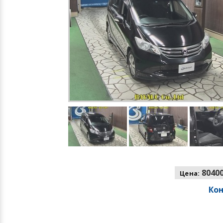
80400
Цена:
Ко