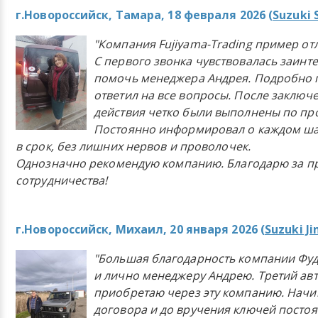
г.Новороссийск, Тамара, 18 февраля 2026 (
Suzuki 
"Компания Fujiyama-Trading пример от
С первого звонка чувствовалась заинт
помочь менеджера Андрея. Подробно 
ответил на все вопросы. После заключ
действия четко были выполнены по п
Постоянно информировал о каждом ша
в срок, без лишних нервов и проволочек.
Однозначно рекомендую компанию. Благодарю за п
сотрудничества!
г.Новороссийск, Михаил, 20 января 2026 (
Suzuki J
"Большая благодарность компании Фу
и лично менеджеру Андрею. Третий ав
приобретаю через эту компанию. Начи
договора и до вручения ключей постоя