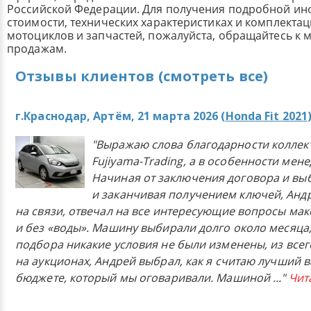
Российской Федерации. Для получения подробной и
стоимости, технических характеристиках и комплекта
мотоциклов и запчастей, пожалуйста, обращайтесь к
продажам.
Отзывы клиентов (смотреть все)
г.Краснодар, Артём, 21 марта 2026 (
Honda Fit 2021
"Выражаю слова благодарности коллек
Fujiyama-Trading, а в особенности мен
Начиная от заключения договора и в
и заканчивая получением ключей, Анд
на связи, отвечал на все интересующие вопросы ма
и без «воды». Машину выбирали долго около месяца,
подбора никакие условия не были изменены, из всего
на аукционах, Андрей выбрал, как я считаю лучший в
бюджете, который мы оговаривали. Машиной
..."
Чит