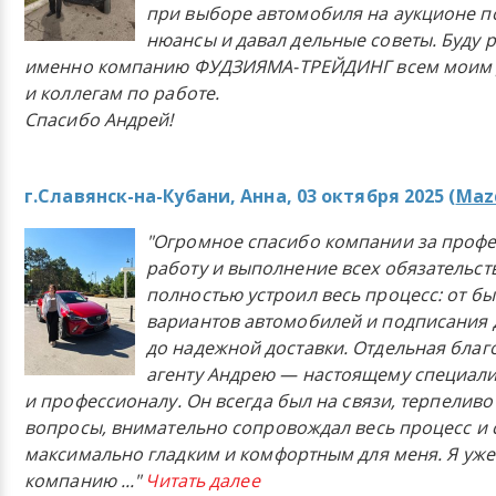
при выборе автомобиля на аукционе п
нюансы и давал дельные советы. Буду 
именно компанию ФУДЗИЯМА-ТРЕЙДИНГ всем моим 
и коллегам по работе.
Спасибо Андрей!
г.Славянск-на-Кубани, Анна, 03 октября 2025 (
Mazd
"Огромное спасибо компании за проф
работу и выполнение всех обязательст
полностью устроил весь процесс: от б
вариантов автомобилей и подписания 
до надежной доставки. Отдельная бла
агенту Андрею — настоящему специали
и профессионалу. Он всегда был на связи, терпеливо
вопросы, внимательно сопровождал весь процесс и 
максимально гладким и комфортным для меня. Я уже
компанию
..."
Читать далее