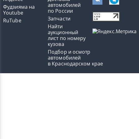
автомобилей
Фудзияма на
по России
Youtube
Запчасти
RuTube
Найти
аукционный
лист по номеру
кузова
Подбор и осмотр
автомобилей
в Краснодарском крае