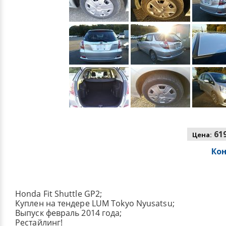
619
Цена:
Ко
Honda Fit Shuttle GP2;
Куплен на тендере LUM Tokyo Nyusatsu;
Выпуск февраль 2014 года;
Рестайлинг!