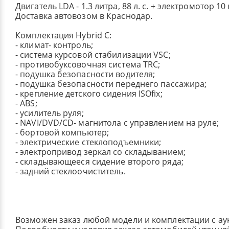
Двигатель LDA - 1.3 литра, 88 л. с. + электромотор 10 
Доставка автовозом в Краснодар.
Комплектация Hybrid С:
- климат- контроль;
- система курсовой стабилизации VSC;
- противобуксовочная система TRC;
- подушка безопасности водителя;
- подушка безопасности переднего пассажира;
- крепление детского сидения ISOfix;
- ABS;
- усилитель руля;
- NAVI/DVD/CD- магнитола с управлением на руле;
- бортовой компьютер;
- электрические стеклоподъемники;
- электропривод зеркал со складыванием;
- складывающееся сидение второго ряда;
- задний стеклоочиститель.
Возможен заказ любой модели и комплектации с ау