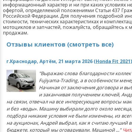
информационный характер и ни при каких условиях н
офертой, определяемой положениями Статьи 437 Граж
Российской Федерации. Для получения подробной и
стоимости, технических характеристиках и комплекта
мотоциклов и запчастей, пожалуйста, обращайтесь к
продажам.
Отзывы клиентов (смотреть все)
г.Краснодар, Артём, 21 марта 2026 (
Honda Fit 2021
"Выражаю слова благодарности коллек
Fujiyama-Trading, а в особенности мен
Начиная от заключения договора и в
и заканчивая получением ключей, Анд
на связи, отвечал на все интересующие вопросы ма
и без «воды». Машину выбирали долго около месяца,
подбора никакие условия не были изменены, из всего
на аукционах, Андрей выбрал, как я считаю лучший в
бюджете, который мы оговаривали. Машиной
..."
Чит