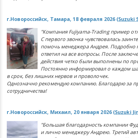
г.Новороссийск, Тамара, 18 февраля 2026 (
Suzuki 
"Компания Fujiyama-Trading пример от
С первого звонка чувствовалась заинт
помочь менеджера Андрея. Подробно 
ответил на все вопросы. После заключ
действия четко были выполнены по п
Постоянно информировал о каждом ша
в срок, без лишних нервов и проволочек.
Однозначно рекомендую компанию. Благодарю за п
сотрудничества!
г.Новороссийск, Михаил, 20 января 2026 (
Suzuki J
"Большая благодарность компании Фу
и лично менеджеру Андрею. Третий ав