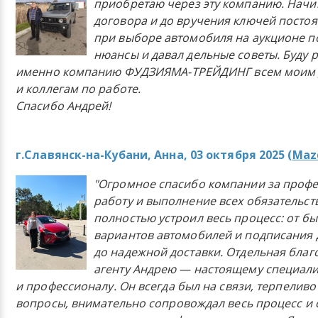
приобретаю через эту компанию. Начи
договора и до вручения ключей постоя
при выборе автомобиля на аукционе п
нюансы и давал дельные советы. Буду 
именно компанию ФУДЗИЯМА-ТРЕЙДИНГ всем моим 
и коллегам по работе.
Спасибо Андрей!
г.Славянск-на-Кубани, Анна, 03 октября 2025 (
Mazd
"Огромное спасибо компании за проф
работу и выполнение всех обязательст
полностью устроил весь процесс: от б
вариантов автомобилей и подписания 
до надежной доставки. Отдельная бла
агенту Андрею — настоящему специали
и профессионалу. Он всегда был на связи, терпеливо
вопросы, внимательно сопровождал весь процесс и 