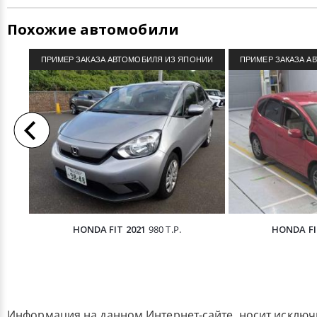
Похожие автомобили
ПРИМЕР ЗАКАЗА АВТОМОБИЛЯ ИЗ ЯПОНИИ
ПРИМЕР ЗАКАЗА А
HONDA FIT 2021
980 Т.Р.
HONDA FI
Информация на данном Интернет-сайте, носит исклю