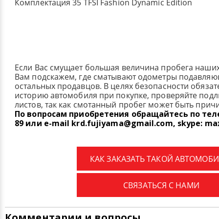
Комплектация 35 TFSI Fashion Dynamic Edition
Если Вас смущает большая величина пробега наши
Вам подскажем, где сматывают одометры подавля
остальных продавцов. В целях безопасности обязат
историю автомобиля при покупке, проверяйте под
листов, так как смотанный пробег может быть прич
По вопросам приобретения обращайтесь по телеф
89 или e-mail krd.fujiyama@gmail.com, skype: ma
КАК ЗАКАЗАТЬ ТАКОЙ АВТОМОБИ
СВЯЗАТЬСЯ С НАМИ
Комментарии и вопросы