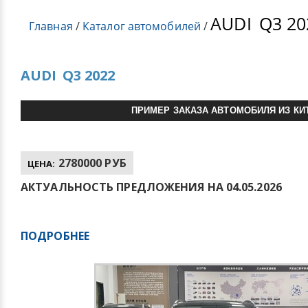
AUDI
Q3 20
Главная
/
Каталог автомобилей
/
AUDI
Q3 2022
ПРИМЕР ЗАКАЗА АВТОМОБИЛЯ ИЗ КИ
2780000 РУБ
ЦЕНА:
АКТУАЛЬНОСТЬ ПРЕДЛОЖЕНИЯ НА 04.05.2026
ПОДРОБНЕЕ