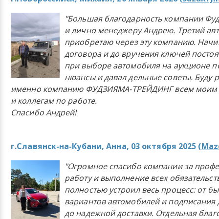
"Большая благодарность компании Фу
и лично менеджеру Андрею. Третий ав
приобретаю через эту компанию. Начи
договора и до вручения ключей постоя
при выборе автомобиля на аукционе п
нюансы и давал дельные советы. Буду 
именно компанию ФУДЗИЯМА-ТРЕЙДИНГ всем моим 
и коллегам по работе.
Спасибо Андрей!
г.Славянск-на-Кубани, Анна, 03 октября 2025 (
Mazd
"Огромное спасибо компании за проф
работу и выполнение всех обязательст
полностью устроил весь процесс: от б
вариантов автомобилей и подписания 
до надежной доставки. Отдельная бла