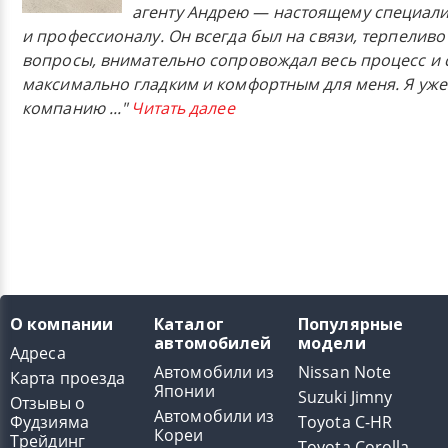
агенту Андрею — настоящему специали
и профессионалу. Он всегда был на связи, терпеливо
вопросы, внимательно сопровождал весь процесс и 
максимально гладким и комфортным для меня. Я уже
компанию
..."
Читать далее
О компании
Каталог
Популярные
автомобилей
модели
Адреса
Автомобили из
Nissan Note
Карта проезда
Японии
Suzuki Jimny
Отзывы о
Автомобили из
Фудзияма
Toyota C-HR
Кореи
Трейдинг
Toyota Corolla