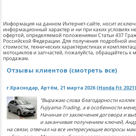
Информация на данном Интернет-сайте, носит исклю
информационный характер и ни при каких условиях н
офертой, определяемой положениями Статьи 437 Граж
Российской Федерации. Для получения подробной и
стоимости, технических характеристиках и комплекта
мотоциклов и запчастей, пожалуйста, обращайтесь к
продажам.
Отзывы клиентов (смотреть все)
г.Краснодар, Артём, 21 марта 2026 (
Honda Fit 2021
"Выражаю слова благодарности коллек
Fujiyama-Trading, а в особенности мен
Начиная от заключения договора и в
и заканчивая получением ключей, Анд
на связи, отвечал на все интересующие вопросы ма