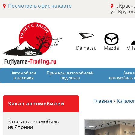
Посмотреть офис на карте
г. Красн
ул. Кругов
Daihatsu
Mazda
Mit
Автомобили
Примеры автомобилей
Заказ
в наличии
под заказ
автомобиль 
Главная
/
Катало
Заказ автомобилей
Заказать автомобиль
из Японии