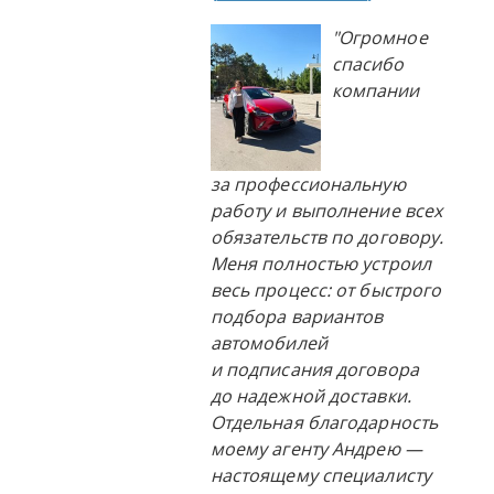
"Огромное
спасибо
компании
за профессиональную
работу и выполнение всех
обязательств по договору.
Меня полностью устроил
весь процесс: от быстрого
подбора вариантов
автомобилей
и подписания договора
до надежной доставки.
Отдельная благодарность
моему агенту Андрею —
настоящему специалисту