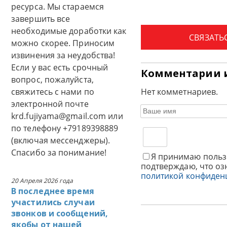
ресурса. Мы стараемся
завершить все
необходимые доработки как
СВЯЗАТЬ
можно скорее. Приносим
извинения за неудобства!
Если у вас есть срочный
Комментарии 
вопрос, пожалуйста,
свяжитесь с нами по
Нет комметнариев.
электронной почте
krd.fujiyama@gmail.com или
по телефону +79189398889
(включая мессенджеры).
Спасибо за понимание!
Я принимаю польз
подтверждаю, что оз
политикой конфиден
20 Апреля 2026 года
В последнее время
участились случаи
звонков и сообщений,
якобы от нашей