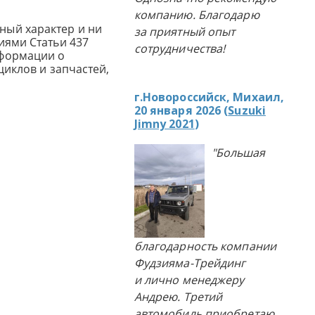
компанию. Благодарю
ный характер и ни
за приятный опыт
иями Статьи 437
сотрудничества!
нформации о
циклов и запчастей,
г.Новороссийск, Михаил,
20 января 2026 (
Suzuki
Jimny 2021
)
"Большая
благодарность компании
Фудзияма-Трейдинг
и лично менеджеру
Андрею. Третий
автомобиль приобретаю