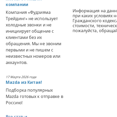
компании
Информация на данн
Компания «Фудзияма
при каких условиях 
Трейдинг» не использует
Гражданского кодек
холодные звонки и не
стоимости, техничес
пожалуйста, обраща
инициирует общение с
клиентами без их
обращения. Мы не звоним
первыми и не пишем с
неизвестных номеров или
аккаунтов.
17 Марта 2026 года
Mazda из Китая!
Подборка популярных
Mazda готовых к отправке в
Россию!
Все статьи