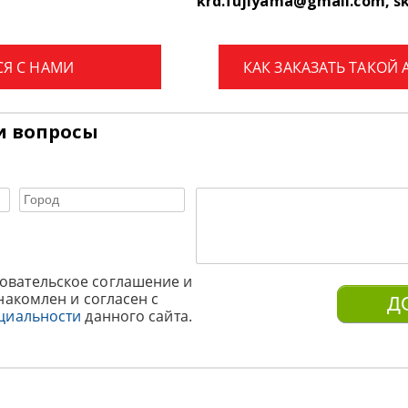
krd.fujiyama@gmail.com, s
СЯ С НАМИ
КАК ЗАКАЗАТЬ ТАКОЙ
и вопросы
овательское соглашение и
накомлен и согласен с
циальности
данного сайта.