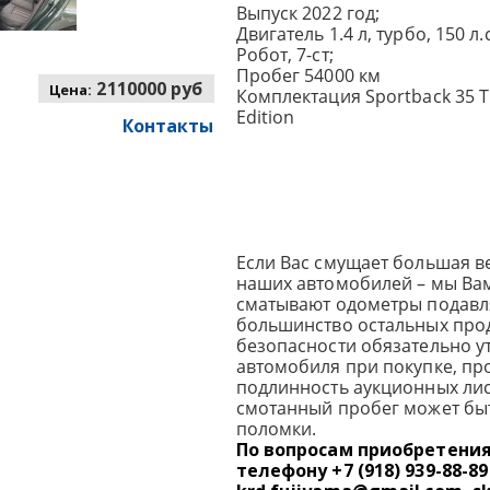
Выпуск 2022 год;
Двигатель 1.4 л, турбо, 150 л.с
Робот, 7-ст;
Пробег 54000 км
2110000 руб
Цена:
Комплектация Sportback 35 TF
Edition
Контакты
Если Вас смущает большая в
наших автомобилей – мы Вам
сматывают одометры подав
большинство остальных прод
безопасности обязательно у
автомобиля при покупке, пр
подлинность аукционных лист
смотанный пробег может бы
поломки.
По вопросам приобретени
телефону +7 (918) 939-88-89