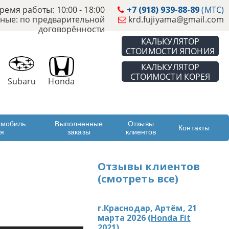
ремя работы: 10:00 - 18:00
+7 (918) 939-88-89
(МТС)
ные: по предварительной
krd.fujiyama@gmail.com
договорённости
КАЛЬКУЛЯТОР
СТОИМОСТИ ЯПОНИЯ
КАЛЬКУЛЯТОР
СТОИМОСТИ КОРЕЯ
Subaru
Honda
омобиль
Выполненные
Отзывы
Контакты
ая
заказы
клиентов
Отзывы клиентов
(смотреть все)
г.Краснодар, Артём, 21
марта 2026 (
Honda Fit
2021
)